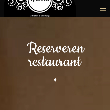
Reserveren
restaurant